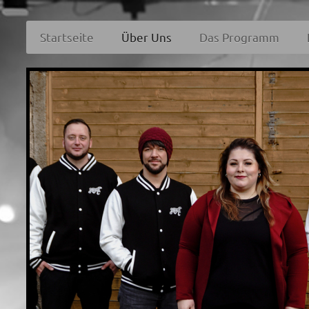
Startseite
Über Uns
Das Programm